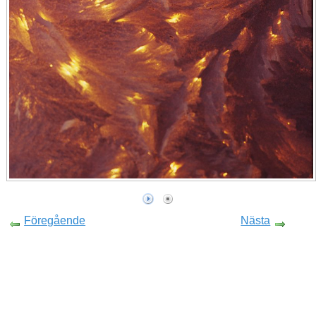
Föregående
Nästa