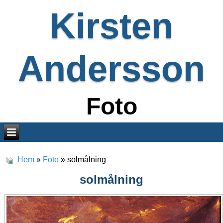
Kirsten
Andersson
Foto
Hem
»
Foto
» solmålning
solmålning